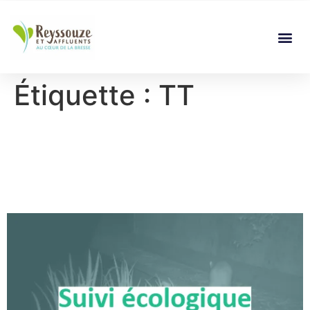
Étiquette :
TT
Suivi écologique :
comprendre l’évolution des
milieux