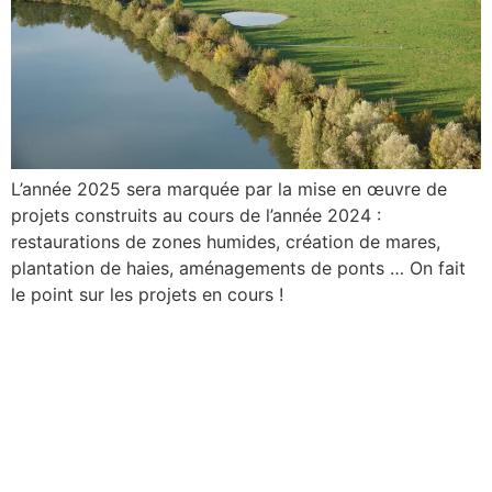
L’année 2025 sera marquée par la mise en œuvre de
projets construits au cours de l’année 2024 :
restaurations de zones humides, création de mares,
plantation de haies, aménagements de ponts … On fait
le point sur les projets en cours !
Trame Turquoise :
Reyssouze et Affluents
étudie les ponts sur son
bassin versant