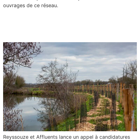
ouvrages de ce réseau.
Haies et mares : CRÉER &
RESTAURER
Reyssouze et Affluents lance un appel à candidatures