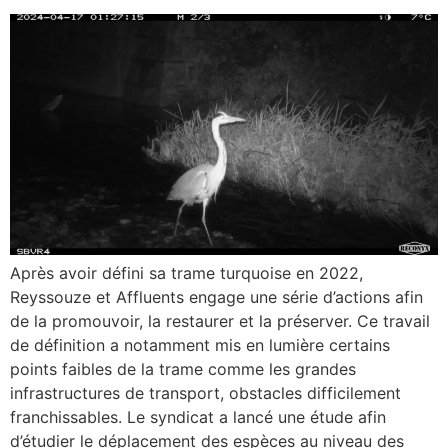
Après avoir défini sa trame turquoise en 2022,
Reyssouze et Affluents engage une série d’actions afin
de la promouvoir, la restaurer et la préserver. Ce travail
de définition a notamment mis en lumière certains
points faibles de la trame comme les grandes
infrastructures de transport, obstacles difficilement
franchissables. Le syndicat a lancé une étude afin
d’étudier le déplacement des espèces au niveau des