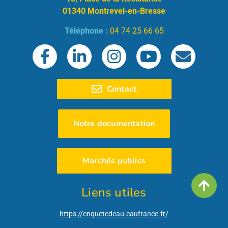
01340 Montrevel-en-Bresse
Téléphone :
04 74 25 66 65
Contact
Notre documentation
Marchés publics
Liens utiles
https://enquetedeau.eaufrance.fr/