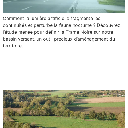
Comment la lumière artificielle fragmente les
continuités et perturbe la faune nocturne ? Découvrez
l’étude menée pour définir la Trame Noire sur notre
bassin versant, un outil précieux d’aménagement du
territoire.
Plan de gestion stratégique
et trame turquoise : les
projets en cours