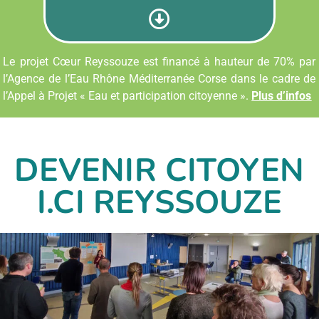
Le projet Cœur Reyssouze est financé à hauteur de 70% par
l’Agence de l’Eau Rhône Méditerranée Corse dans le cadre de
l’Appel à Projet « Eau et participation citoyenne ».
Plus d’infos
DEVENIR CITOYEN
I.CI REYSSOUZE