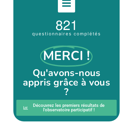
8
2
1
questionnaires complétés
MERCI !
Qu'avons-nous
appris grâce à vous
?
Découvrez les premiers résultats de
l'observatoire participatif !