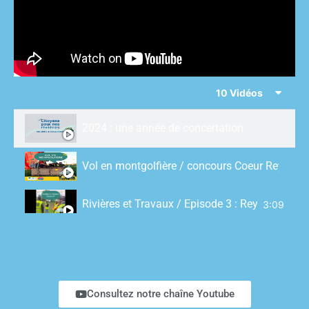
10 Vidéos
2024 : une année de concertation
Vol en montgolfière / concours Coeur Reyssou
Rivières et Travaux / Episode 3 : Reyssouze et
3:09
Rivières et Travaux / Episode 2 : Reyssouze et
2:55
Rivières et Travaux / Episode 1 : le Dévorah à
2:46
Consultez notre chaîne Youtube