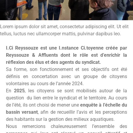
Lorem ipsum dolor sit amet, consectetur adipiscing elit. Ut elit
tellus, luctus nec ullamcorper mattis, pulvinar dapibus leo.
I.Ci Reyssouze est une I.nstance Ci.toyenne créée par
Reyssouze & Affluents dont le rôle est d’enrichir la
réflexion des élus et des agents du syndicat.
Sa forme, son fonctionnement et ses objectifs ont été
définis en concertation avec un groupe de citoyens
volontaires au cours de l’année 2024.
En
2025
, les citoyens se sont mobilisés autour de la
question du lien entre le syndicat et le territoire. Au cours
de l’été, ils ont choisi de mener une
enquête à l’échelle du
bassin versant
, afin de recueillir l’avis et les perceptions
des habitants sur la gestion des milieux aquatiques.
Nous remercions chaleureusement l’ensemble des