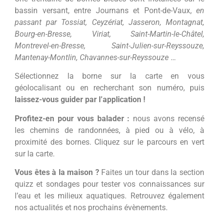
2. JE REPONDS
bassin versant, entre Journans et Pont-de-Vaux,
en
passant par Tossiat, Ceyzériat, Jasseron, Montagnat,
AU
Bourg-en-Bresse, Viriat, Saint-Martin-le-Châtel,
Montrevel-en-Bresse, Saint-Julien-sur-Reyssouze,
QUESTIONNAIRE
Mantenay-Montlin, Chavannes-sur-Reyssouze
…
Sélectionnez la borne sur la carte en vous
géolocalisant ou en recherchant son numéro, puis
laissez-vous guider par l’application !
Profitez-en pour vous balader :
nous avons recensé
les chemins de randonnées, à pied ou à vélo, à
proximité des bornes. Cliquez sur le parcours en vert
sur la carte.
Vous êtes à la maison ?
Faites un tour dans la section
quizz et sondages pour tester vos connaissances sur
l’eau et les milieux aquatiques. Retrouvez également
nos actualités et nos prochains évènements.