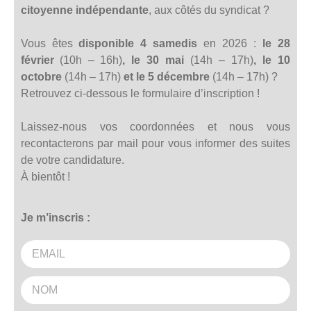
citoyenne indépendante
, aux côtés du syndicat ?
Vous êtes
disponible 4 samedis
en 2026 :
le 28
février
(10h – 16h)
, le 30 mai
(14h – 17h)
, le 10
octobre
(14h – 17h)
et le 5 décembre
(14h – 17h)
?
Retrouvez ci-dessous le formulaire d’inscription !
Laissez-nous vos coordonnées et nous vous
recontacterons par mail pour vous informer des suites
de votre candidature.
À bientôt !
Je m’inscris :