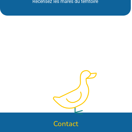
Recensez les mares du territoire
Qualité des rivières
Contact