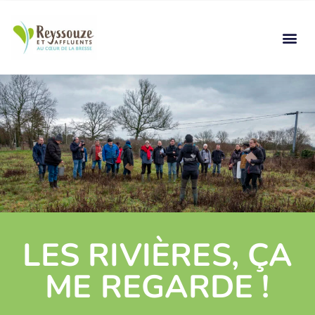
LES RIVIÈRES, ÇA
ME REGARDE !