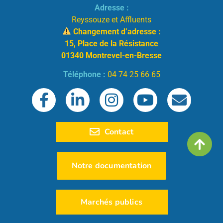
Adresse :
Reyssouze et Affluents
Changement d’adresse :
15, Place de la Résistance
01340 Montrevel-en-Bresse
Téléphone :
04 74 25 66 65
Contact
Notre documentation
Marchés publics