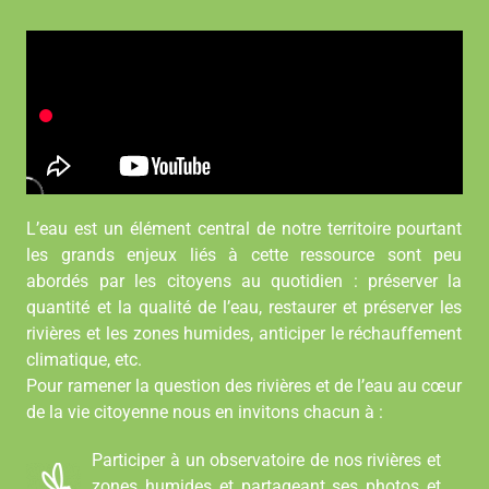
L’eau est un élément central de notre territoire pourtant
les grands enjeux liés à cette ressource sont peu
abordés par les citoyens au quotidien : préserver la
quantité et la qualité de l’eau, restaurer et préserver les
rivières et les zones humides, anticiper le réchauffement
climatique, etc.
Pour ramener la question des rivières et de l’eau au cœur
de la vie citoyenne nous en invitons chacun à :
Participer à un observatoire de nos rivières et
zones humides et partageant ses photos et