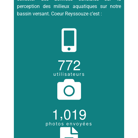
perception des milieux aquatiques sur notre
bassin versant. Coeur Reyssouze c’est :
7
7
2
utilisateurs
,
1
0
1
9
photos envoyées