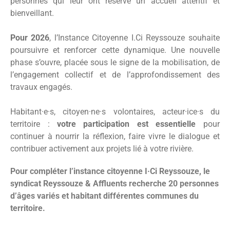
personnes qui leur ont réservé un accueil attentif et
bienveillant.
Pour 2026
, l’Instance Citoyenne I.Ci Reyssouze souhaite
poursuivre et renforcer cette dynamique. Une nouvelle
phase s’ouvre, placée sous le signe de la mobilisation, de
l’engagement collectif et de l’approfondissement des
travaux engagés.
Habitant·e·s, citoyen·ne·s volontaires, acteur·ice·s du
territoire :
votre participation est essentielle
pour
continuer à nourrir la réflexion, faire vivre le dialogue et
contribuer activement aux projets lié à votre rivière.
Pour compléter l’instance citoyenne I·Ci Reyssouze, le
syndicat Reyssouze & Affluents recherche 20 personnes
d’âges variés et habitant différentes communes du
territoire.