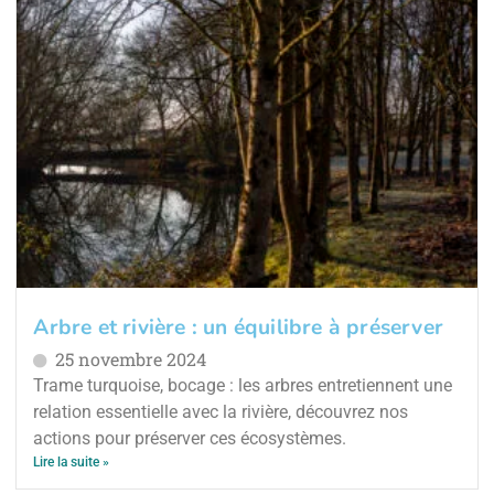
Arbre et rivière : un équilibre à préserver
25 novembre 2024
Trame turquoise, bocage : les arbres entretiennent une
relation essentielle avec la rivière, découvrez nos
actions pour préserver ces écosystèmes.
Lire la suite »