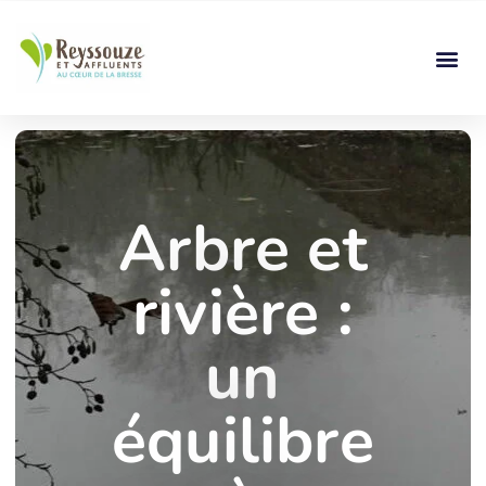
Arbre et
rivière :
un
équilibre