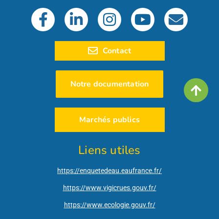
Contact
Notre documentation
Marchés publics
Liens utiles
https://enquetedeau.eaufrance.fr/
https://www.vigicrues.gouv.fr/
https://www.ecologie.gouv.fr/