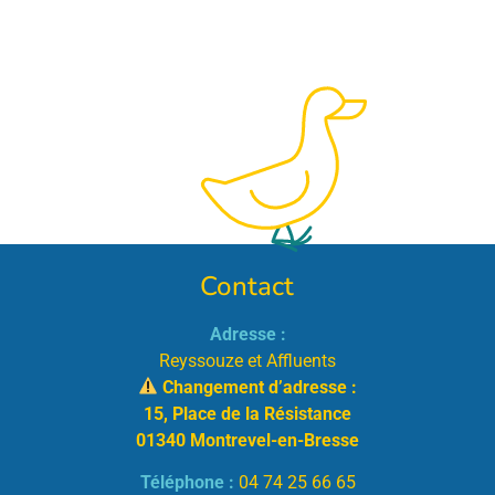
Contact
Adresse :
Reyssouze et Affluents
Changement d’adresse :
15, Place de la Résistance
01340 Montrevel-en-Bresse
Téléphone :
04 74 25 66 65