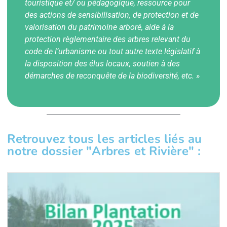
touristique et/ ou pédagogique, ressource pour
des actions de sensibilisation, de protection et de
valorisation du patrimoine arboré, aide à la
protection règlementaire des arbres relevant du
code de l’urbanisme ou tout autre texte législatif à
la disposition des élus locaux, soutien à des
démarches de reconquête de la biodiversité, etc. »
Retrouvez tous les articles liés au
notre dossier "Arbres et Rivière" :