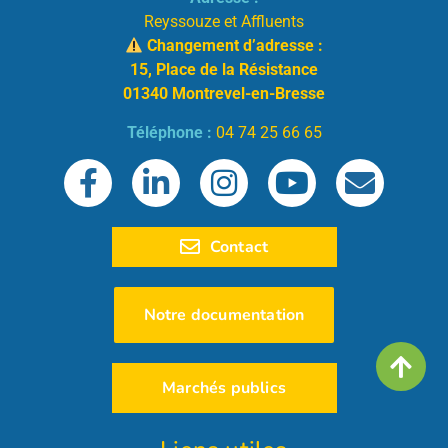
Reyssouze et Affluents
Changement d’adresse :
15, Place de la Résistance
01340 Montrevel-en-Bresse
Téléphone :
04 74 25 66 65
Contact
Notre documentation
Marchés publics