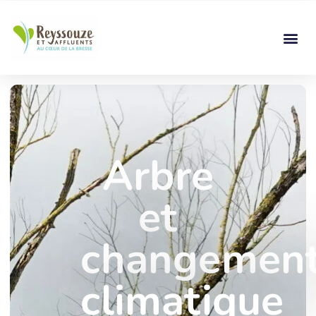
Arbre
et
changemen
climatique