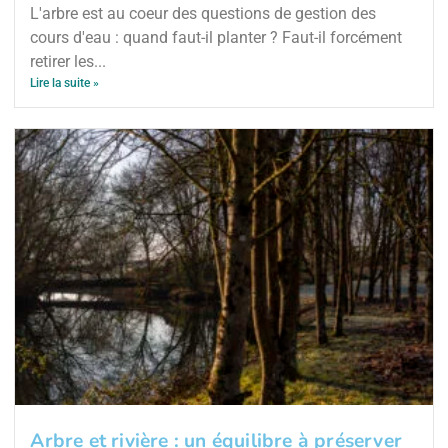
L'arbre est au coeur des questions de gestion des
cours d'eau : quand faut-il planter ? Faut-il forcément
retirer les...
Lire la suite »
Arbre et rivière : un équilibre à préserver