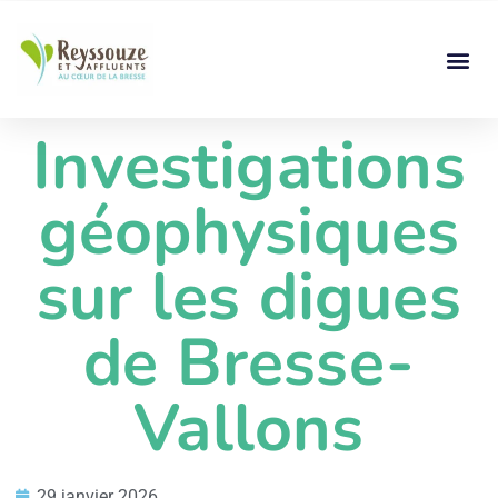
Investigations
géophysiques
sur les digues
de Bresse-
Vallons
29 janvier 2026