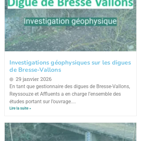
Investigations géophysiques sur les digues
de Bresse-Vallons
29 janvier 2026
En tant que gestionnaire des digues de Bresse-Vallons,
Reyssouze et Affluents a en charge l’ensemble des
études portant sur l’ouvrage....
Lire la suite »