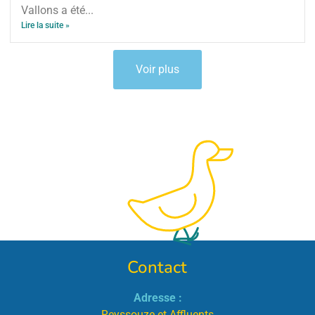
Vallons a été...
Lire la suite »
Voir plus
Contact
Adresse :
Reyssouze et Affluents