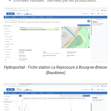
Données validées : vérifiées par les producteurs.
Hydroportail : Fiche station La Reyssouze à Bourg-en-Bresse
(Baudières)