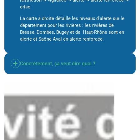
restriction -> vigilance -> alerte -> alerte renforcée ->
crise
La carte à droite détaille les niveaux d'alerte sur le
département pour les rivières : les rivières de
Bresse, Dombes, Bugey et de Haut-Rhône sont en
alerte et Saône Aval en alerte renforcée.
Concrètement, ça veut dire quoi ?