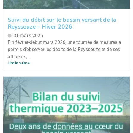
Suivi du débit sur le bassin versant de la
Reyssouze – Hiver 2026
31 mars 2026
Fin février-début mars 2026, une tournée de mesures a
permis d’observer les débits de la Reyssouze et de ses
affluents,...
Lire la suite »