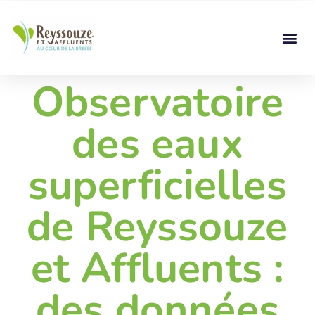
Observatoire
des eaux
superficielles
de Reyssouze
et Affluents :
des données