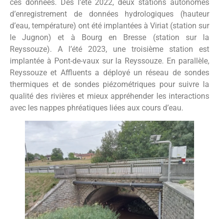
ces données. Dès l’été 2022, deux stations autonomes
d’enregistrement de données hydrologiques (hauteur
d’eau, température) ont été implantées à Viriat (station sur
le Jugnon) et à Bourg en Bresse (station sur la
Reyssouze). A l’été 2023, une troisième station est
implantée à Pont-de-vaux sur la Reyssouze. En parallèle,
Reyssouze et Affluents a déployé un réseau de sondes
thermiques et de sondes piézométriques pour suivre la
qualité des rivières et mieux appréhender les interactions
avec les nappes phréatiques liées aux cours d’eau.