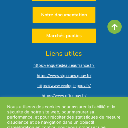
Notre documentation
Marchés publics
Liens utiles
https://enquetedeau.eaufrance.fr/
https://www.vigicrues.gouv.fr/
https://www.ecologie.gouv.fr/
https://www.ofb.gouv.fr/
http://www.ain.gouv.fr/
Nous utilisons des cookies pour assurer la fiabilité et la
sécurité de notre site web, pour mesurer sa
https://vigieau.gouv.fr/
performance, et pour récolter des statistiques de mesure
d’audience et de navigation dans un objectif
d’amélioration en continu pour vous proposer une