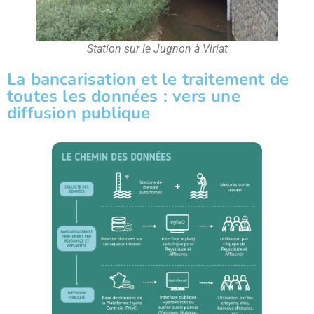
Station sur le Jugnon à Viriat
La bancarisation et le traitement de
toutes les données : vers une
diffusion publique