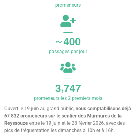
promeneurs
4
0
0
~
passages par jour
,
3
7
4
7
promeneurs les 2 premiers mois
Ouvert le 19 juin au grand public,
nous comptabilisons déjà
67 832 promeneurs sur le sentier des Murmures de la
Reyssouze
entre le 19 juin et le 28 février 2026, avec des
pics de fréquentation les dimanches à 10h et à 16h.