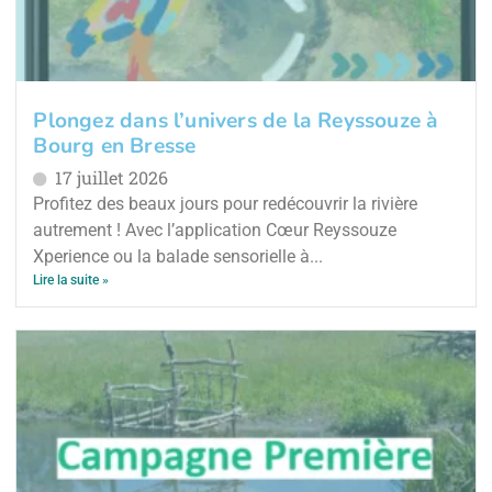
Plongez dans l’univers de la Reyssouze à
Bourg en Bresse
17 juillet 2026
Profitez des beaux jours pour redécouvrir la rivière
autrement ! Avec l’application Cœur Reyssouze
Xperience ou la balade sensorielle à...
Lire la suite »