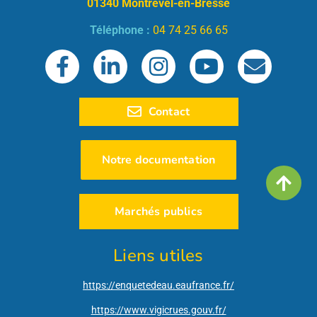
01340 Montrevel-en-Bresse
Téléphone :
04 74 25 66 65
Contact
Notre documentation
Marchés publics
Liens utiles
https://enquetedeau.eaufrance.fr/
https://www.vigicrues.gouv.fr/