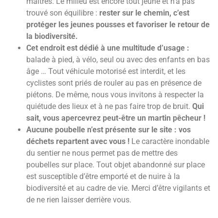
maîtres. Le milieu est encore tout jeune et n’a pas
trouvé son équilibre :
rester sur le chemin, c’est
protéger les jeunes pousses et favoriser le retour de
la biodiversité.
Cet endroit est dédié à une multitude d’usage :
balade à pied, à vélo, seul ou avec des enfants en bas
âge … Tout véhicule motorisé est interdit, et les
cyclistes sont priés de rouler au pas en présence de
piétons. De même, nous vous invitons à respecter la
quiétude des lieux et à ne pas faire trop de bruit.
Qui
sait, vous apercevrez peut-être un martin pêcheur !
Aucune poubelle n’est présente sur le site : vos
déchets repartent avec vous !
Le caractère inondable
du sentier ne nous permet pas de mettre des
poubelles sur place. Tout objet abandonné sur place
est susceptible d’être emporté et de nuire à la
biodiversité et au cadre de vie. Merci d’être vigilants et
de ne rien laisser derrière vous.