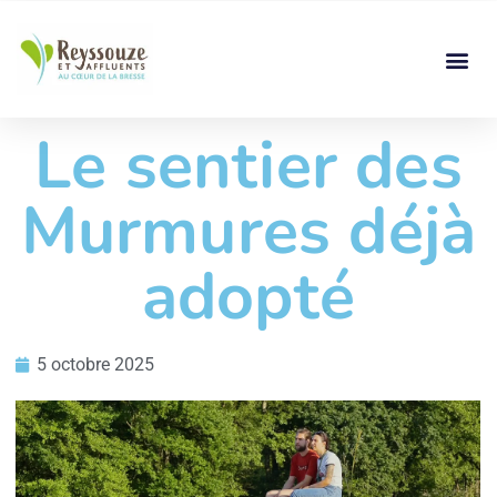
Le sentier des
Murmures déjà
adopté
5 octobre 2025