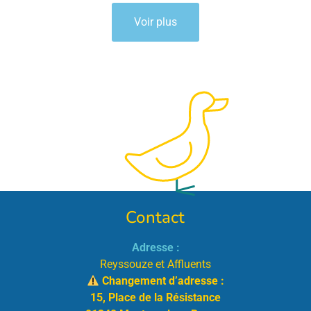
Voir plus
Contact
Adresse :
Reyssouze et Affluents
Changement d’adresse :
15, Place de la Résistance