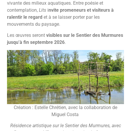
vivante des milieux aquatiques. Entre poésie et
contemplation,
Lits
i
nvite promeneurs et visiteurs à
ralentir le regard
et à se laisser porter par les
mouvements du paysage.
Les œuvres seront
visibles sur le Sentier des Murmures
jusqu’à fin septembre 2026
.
Création : Estelle Chrétien, avec la collaboration de
Miguel Costa
Résidence artistique sur le Sentier des Murmures, avec