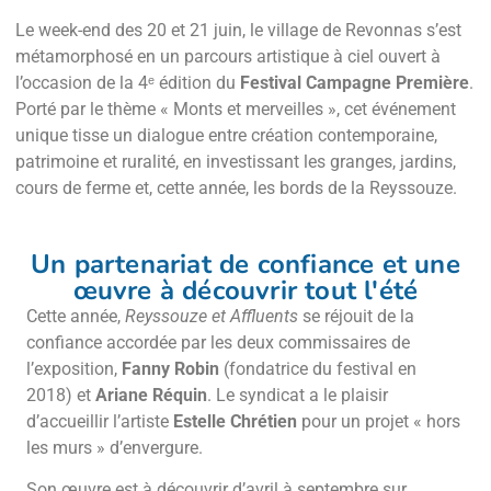
Le week-end des 20 et 21 juin, le village de Revonnas s’est
métamorphosé en un parcours artistique à ciel ouvert à
l’occasion de la 4ᵉ édition du
Festival Campagne Première
.
Porté par le thème « Monts et merveilles », cet événement
unique tisse un dialogue entre création contemporaine,
patrimoine et ruralité, en investissant les granges, jardins,
cours de ferme et, cette année, les bords de la Reyssouze.
Un partenariat de confiance et une
œuvre à découvrir tout l'été
Cette année,
Reyssouze et Affluents
se réjouit de la
confiance accordée par les deux commissaires de
l’exposition,
Fanny Robin
(fondatrice du festival en
2018) et
Ariane Réquin
. Le syndicat a le plaisir
d’accueillir l’artiste
Estelle Chrétien
pour un projet « hors
les murs » d’envergure.
Son œuvre est à découvrir d’avril à septembre sur