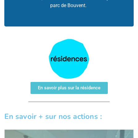
parc de
Bouvent
.
En savoir plus sur la résidence
En savoir + sur nos actions :