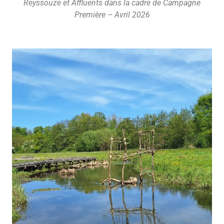
Reyssouze et Affluents dans la cadre de Campagne
Première – Avril 2026