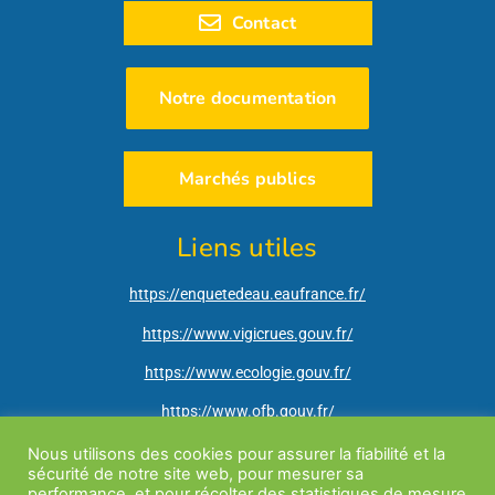
Contact
Notre documentation
Marchés publics
Liens utiles
https://enquetedeau.eaufrance.fr/
https://www.vigicrues.gouv.fr/
https://www.ecologie.gouv.fr/
https://www.ofb.gouv.fr/
http://www.ain.gouv.fr/
Nous utilisons des cookies pour assurer la fiabilité et la
sécurité de notre site web, pour mesurer sa
https://vigieau.gouv.fr/
performance, et pour récolter des statistiques de mesure