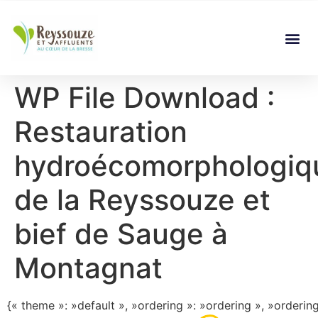
WP File Download :
Restauration
hydroécomorphologiq
de la Reyssouze et
bief de Sauge à
Montagnat
{« theme »: »default », »ordering »: »ordering », »orderin