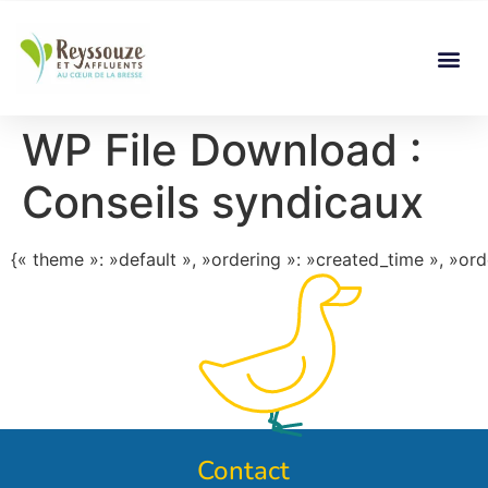
WP File Download :
Conseils syndicaux
{« theme »: »default », »ordering »: »created_time », »ord
Contact