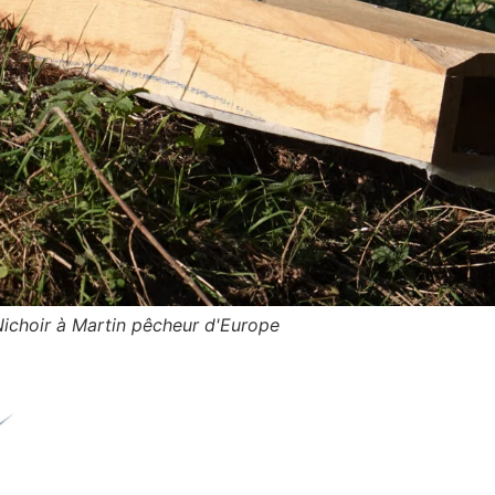
ositionnement du nichoir en berge