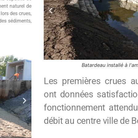
ment naturel de
 lors des crues,
 des sédiments,
ont
Batardeau vu de l'intér
Les premières crues a
ont données satisfacti
fonctionnement attendu
débit au centre ville de 