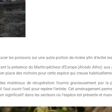
acer les poissons sur une autre portion de rivière afin d’éviter le
vant la présence du Martin-pêcheur d’Europe (
Alcedo Athis
) aux 
 place des nichoirs pour cette espèce qui creuse habituellemen
 des matériaux de récupération fournis gracieusement par la 
, il faut ouvrir l’oeil pour repérer l’entrée. Cet aménagement per
ain significatif dans les secteurs où l’espèce est présente et manq