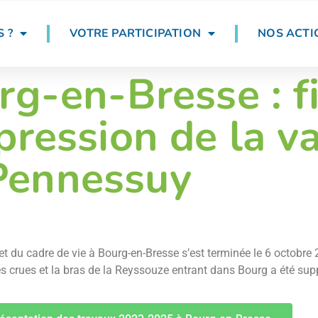
 ?
VOTRE PARTICIPATION
NOS ACTI
g-en-Bresse : fi
pression de la v
Pennessuy
 et du cadre de vie à Bourg-en-Bresse s’est terminée le 6 octob
des crues et la bras de la Reyssouze entrant dans Bourg a été su