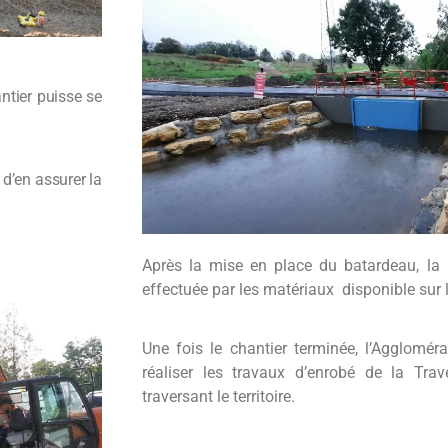
Installation des blocs du pont grâ
ntier puisse se
d’en assurer la
Après la mise en place du batardeau, la 
effectuée par les matériaux disponible sur le
Une fois le chantier terminée, l’Agglomér
réaliser les travaux d’enrobé de la Trav
traversant le territoire.