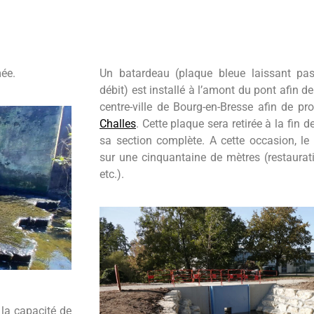
ée.
Un batardeau (plaque bleue laissant pa
débit) est installé à l’amont du pont afin de
centre-ville de Bourg-en-Bresse afin de pr
Challes
. Cette plaque sera retirée à la fin 
sa section complète. A cette occasion, le
sur une cinquantaine de mètres (restaurati
etc.).
 la capacité de