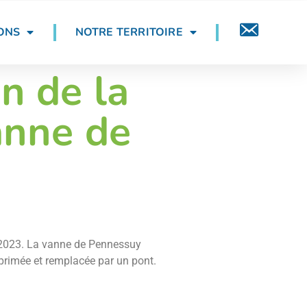
ONS
NOTRE TERRITOIRE
CONTACT
n de la
anne de
re 2023. La vanne de Pennessuy
pprimée et remplacée par un pont.