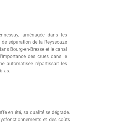
Pennessuy, aménagée dans les
eu de séparation de la Reyssouze
 dans Bourg-en-Bresse et le canal
 l’importance des crues dans le
nne automatisée répartissait les
 bras.
ffe en été, sa qualité se dégrade.
 dysfonctionnements et des coûts