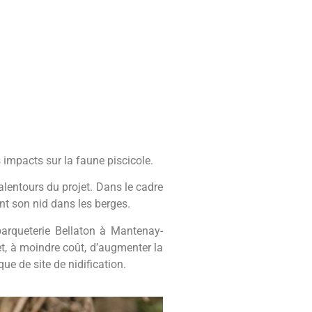
s impacts sur la faune piscicole.
alentours du projet. Dans le cadre
t son nid dans les berges.
parqueterie Bellaton à Mantenay-
met, à moindre coût, d’augmenter la
ue de site de nidification.