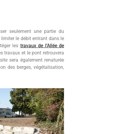
sser seulement une partie du
 limiter le débit entrant dans le
otéger les
travaux de l’Allée de
des travaux et le pont retrouvera
 site sera également renaturée
on des berges, végétalisation,