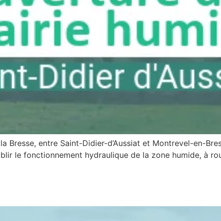
 Bresse, entre Saint-Didier-d’Aussiat et Montrevel-en-Bresse
lir le fonctionnement hydraulique de la zone humide, à rouv
taurée sur le Reyssouzet