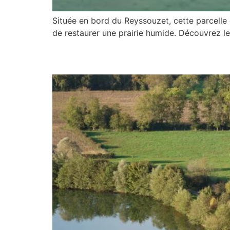
Située en bord du Reyssouzet, cette parcelle é
de restaurer une prairie humide. Découvrez le
Plan de gestion stratég