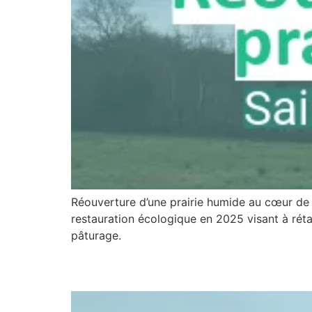
Réouverture d’une prairie humide au cœur de la
restauration écologique en 2025 visant à rétab
pâturage.
Une prairie humide res