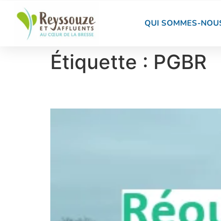
QUI SOMMES-NOUS
Étiquette :
PGBR
Réouverture d’une prai