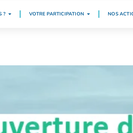
 ?
VOTRE PARTICIPATION
NOS ACTI
rie humide à Saint-Didier d’Au