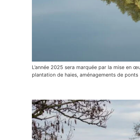
L’année 2025 sera marquée par la mise en œuv
plantation de haies, aménagements de ponts … 
Haies et mares : CRÉ