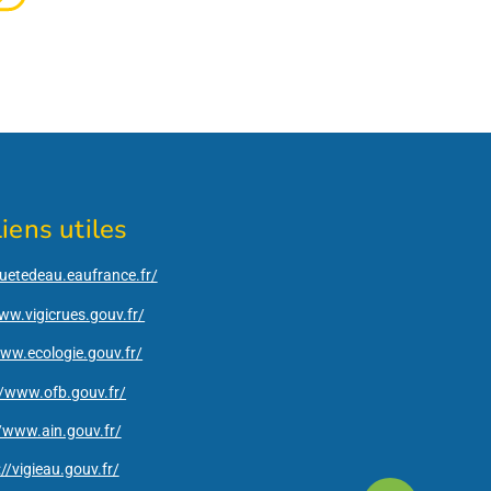
iens utiles
quetedeau.eaufrance.fr/
ww.vigicrues.gouv.fr/
www.ecologie.gouv.fr/
//www.ofb.gouv.fr/
//www.ain.gouv.fr/
://vigieau.gouv.fr/