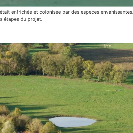
tait enfrichée et colonisée par des espèces envahissantes. 
s étapes du projet.
ique et trame turquoise : les 