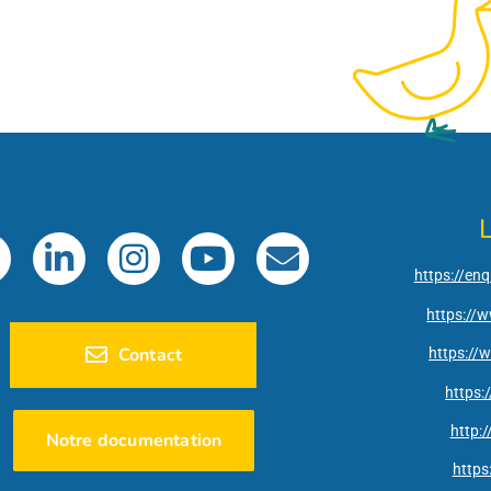
L
https://en
https://w
Contact
https://
https:
http:
Notre documentation
https