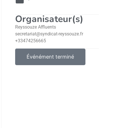
Organisateur(s)
Reyssouze Affluents
secretariat@syndicat-reyssouze.fr
+33474256665
Événément terminé