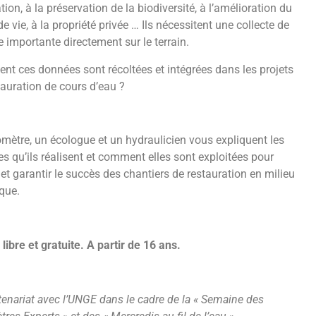
tion, à la préservation de la biodiversité, à l’amélioration du
e vie, à la propriété privée … Ils nécessitent une collecte de
 importante directement sur le terrain.
t ces données sont récoltées et intégrées dans les projets
tauration de cours d’eau ?
mètre, un écologue et un hydraulicien vous expliquent les
s qu’ils réalisent et comment elles sont exploitées pour
 et garantir le succès des chantiers de restauration en milieu
que.
 libre et gratuite. A partir de 16 ans.
tenariat avec l’UNGE dans le cadre de la « Semaine des