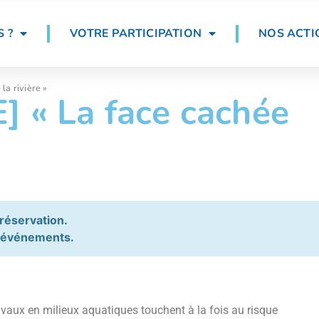
 ?
VOTRE PARTICIPATION
NOS ACTI
a rivière »
 « La face cachée
 réservation.
s événements.
avaux en milieux aquatiques touchent à la fois au risque