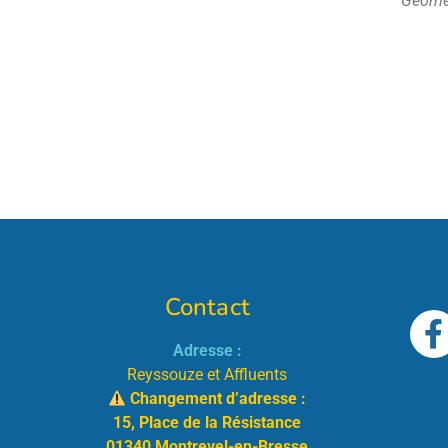
Géomèt
Contact
Adresse :
Reyssouze et Affluents
Changement d’adresse :
15, Place de la Résistance
01340 Montrevel-en-Bresse