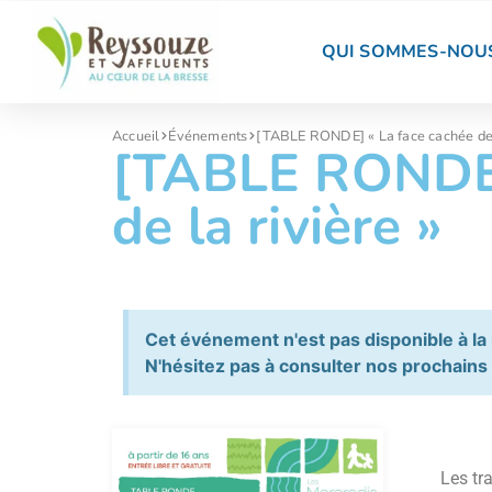
QUI SOMMES-NOUS
Accueil
Événements
[TABLE RONDE] « La face cachée de l
[TABLE RONDE]
de la rivière »
Cet événement n'est pas disponible à la
N'hésitez pas à consulter nos prochain
Les tr