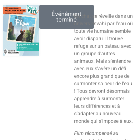
Événément
Un chat se réveille dans un
terminé
univers envahi par l’eau où
toute vie humaine semble
avoir disparu. Il trouve
refuge sur un bateau avec
un groupe d’autres
animaux. Mais s’entendre
avec eux s’avère un défi
encore plus grand que de
surmonter sa peur de l’eau
! Tous devront désormais
apprendre à surmonter
leurs différences et à
s’adapter au nouveau
monde qui s’impose à eux.
Film récompensé au