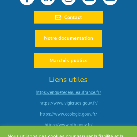
Contact
Notre documentation
Marchés publics
Liens utiles
https://enquetedeau.eaufrance.fr/
https://www.vigicrues.gouv.fr/
https://www.ecologie.gouv.fr/
https://www.ofb.gouv.fr/
http://www.ain.gouv.fr/
Nous utilisons des cookies pour assurer la fiabilité et la