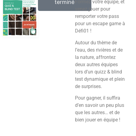
terminé
Formez votre équipe, et
venez jouer pour
remporter votre pass
pour un escape game à
Défi01 !
Autour du thème de
l’eau, des rivières et de
la nature, affrontez
deux autres équipes
lors d’un quizz & blind
test dynamique et plein
de surprises.
Pour gagner, il suffira
d’en savoir un peu plus
que les autres… et de
bien jouer en équipe !