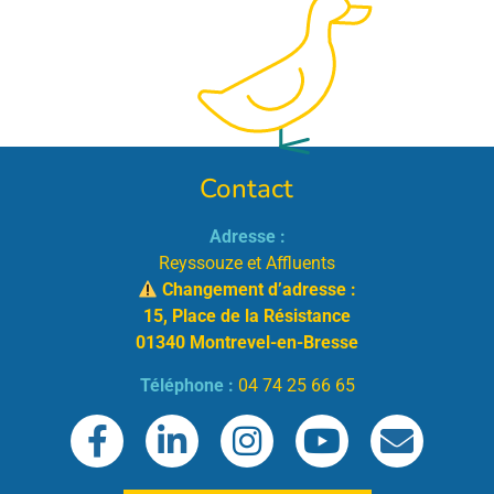
Contact
Adresse :
Reyssouze et Affluents
Changement d’adresse :
15, Place de la Résistance
01340 Montrevel-en-Bresse
Téléphone :
04 74 25 66 65