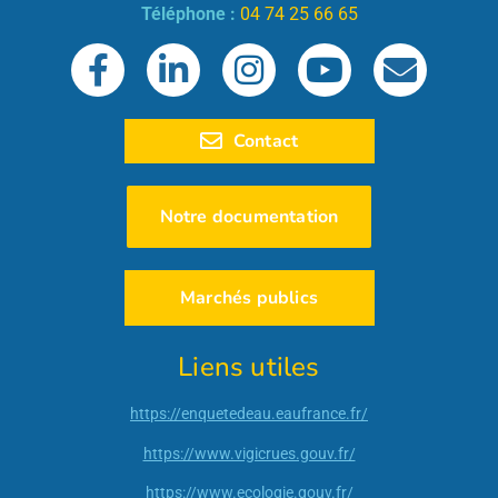
Téléphone :
04 74 25 66 65
Contact
Notre documentation
Marchés publics
Liens utiles
https://enquetedeau.eaufrance.fr/
https://www.vigicrues.gouv.fr/
https://www.ecologie.gouv.fr/