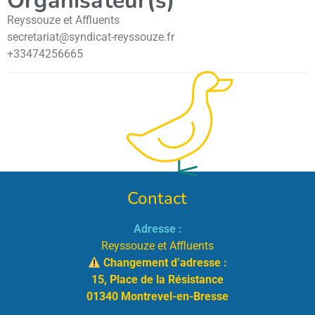
Organisateur(s)
Reyssouze et Affluents
secretariat@syndicat-reyssouze.fr
+33474256665
Contact
Adresse :
Reyssouze et Affluents
Changement d’adresse :
15, Place de la Résistance
01340 Montrevel-en-Bresse