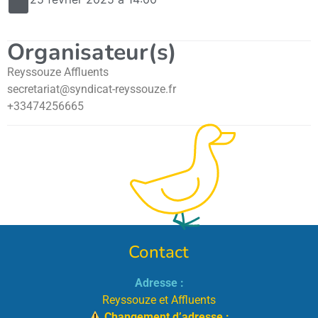
Organisateur(s)
Reyssouze Affluents
secretariat@syndicat-reyssouze.fr
+33474256665
Contact
Adresse :
Reyssouze et Affluents
Changement d’adresse :