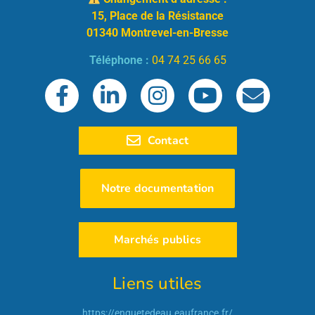
15, Place de la Résistance
01340 Montrevel-en-Bresse
Téléphone :
04 74 25 66 65
Contact
Notre documentation
Marchés publics
Liens utiles
https://enquetedeau.eaufrance.fr/