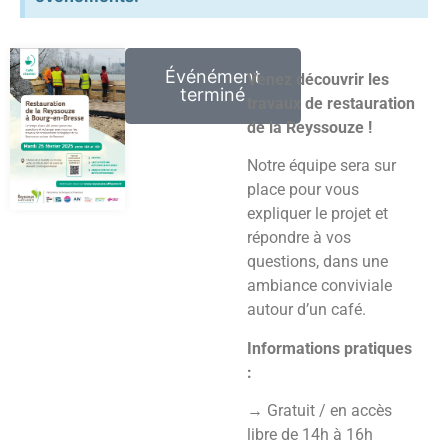
Événément
Venez découvrir les
terminé
travaux de restauration
de la Reyssouze !
Notre équipe sera sur
place pour vous
expliquer le projet et
répondre à vos
questions, dans une
ambiance conviviale
autour d’un café.
Informations pratiques
:
→ Gratuit / en accès
libre de 14h à 16h