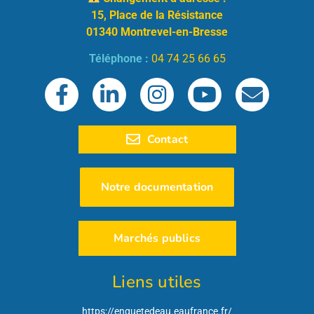
15, Place de la Résistance
01340 Montrevel-en-Bresse
Téléphone :
04 74 25 66 65
Contact
Notre documentation
Marchés publics
Liens utiles
https://enquetedeau.eaufrance.fr/