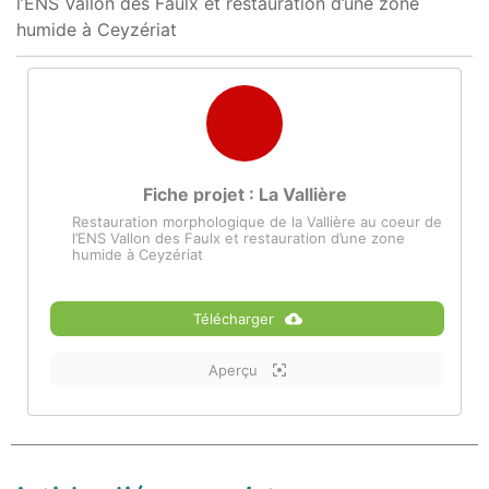
l’ENS Vallon des Faulx et restauration d’une zone
humide à Ceyzériat
Fiche projet : La Vallière
Restauration morphologique de la Vallière au coeur de
l’ENS Vallon des Faulx et restauration d’une zone
humide à Ceyzériat
Télécharger
Aperçu