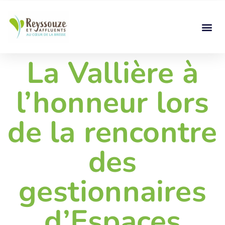
La Vallière à
l’honneur lors
de la rencontre
des
gestionnaires
d’Espaces