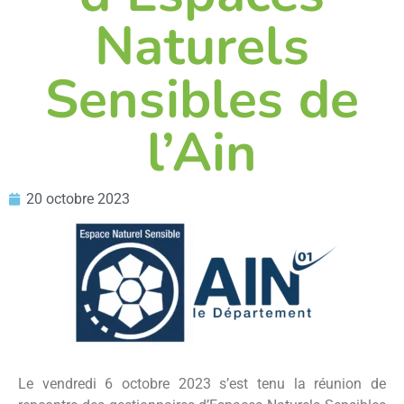
Naturels
Sensibles de
l’Ain
20 octobre 2023
Le vendredi 6 octobre 2023 s’est tenu la réunion de